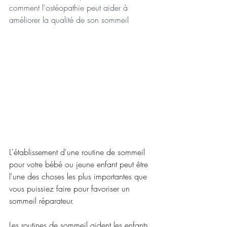
comment l'ostéopathie peut aider à 
améliorer la qualité de son sommeil
L'établissement d'une routine de sommeil 
pour votre bébé ou jeune enfant peut être 
l'une des choses les plus importantes que 
vous puissiez faire pour favoriser un 
sommeil réparateur. 
Les routines de sommeil aident les enfants 