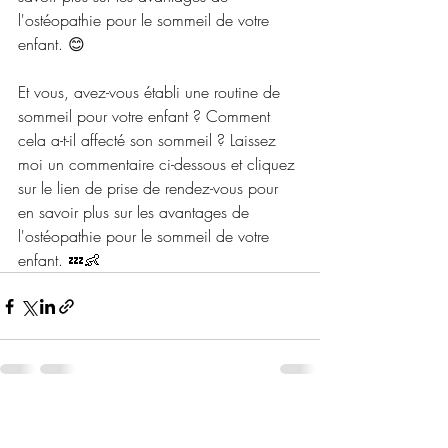
l'ostéopathie pour le sommeil de votre 
enfant. 😊
Et vous, avez-vous établi une routine de 
sommeil pour votre enfant ? Comment 
cela a-t-il affecté son sommeil ? Laissez 
moi un commentaire ci-dessous et cliquez 
sur le lien de prise de rendez-vous pour 
en savoir plus sur les avantages de 
l'ostéopathie pour le sommeil de votre 
enfant. 💤👶
Posts récents
Voir tout