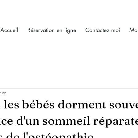
Accueil
Réservation en ligne
Contactez moi
Mo
ture
 les bébés dorment souv
ce d'un sommeil réparate
 de l'ostéopathie