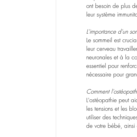
ont besoin de plus de
leur système immunita
L'importance d'un s
Le sommeil est cruci
leur cerveau travaill
neuronales et à la c
essentiel pour renfor
nécessaire pour grand
Comment l'ostéopathi
L'ostéopathie peut ai
les tensions et les b
utiliser des techniqu
de votre bébé, ainsi 