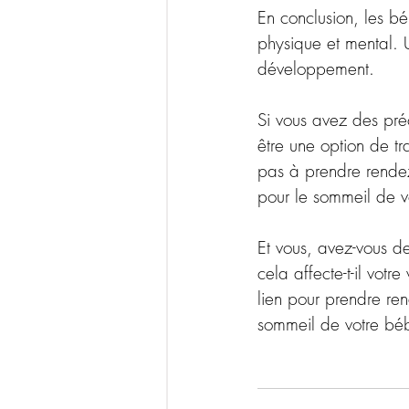
En conclusion, les b
physique et mental. U
développement. 
Si vous avez des pré
être une option de tr
pas à prendre rendez
pour le sommeil de 
Et vous, avez-vous 
cela affecte-t-il votr
lien pour prendre ren
sommeil de votre bé