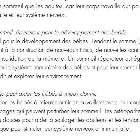
 sommeil que les adultes, car leur corps travaille dur pou
ire et leur système nerveux.
ommeil réparateur pour le développement des bébés.
al pour le développement des bébés. Pendant le sommeil, 
ent à la construction de nouveaux tissus, de nouvelles conn
onsolidation de la mémoire. Un sommeil réparateur est é
cer le système immunitaire des bébés et pour leur donner 
ir et explorer leur environnement.
e peut aider les bébés à mieux dormir.
der les bébés à mieux dormir en travaillant avec leur corp
locages qui peuvent perturber leur sommeil. Les ostéopath
es douces pour aider à soulager les douleurs et les tensio
que pour stimuler leur système nerveux et immunitaire.