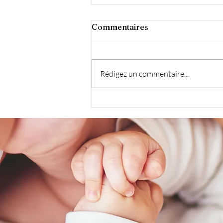
Commentaires
Rédigez un commentaire...
Maximiser les siestes