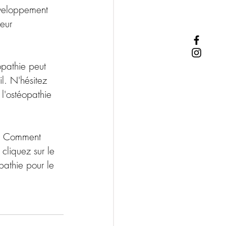
éveloppement 
eur 
opathie peut 
l. N'hésitez 
l'ostéopathie 
 ? Comment 
 cliquez sur le 
pathie pour le 