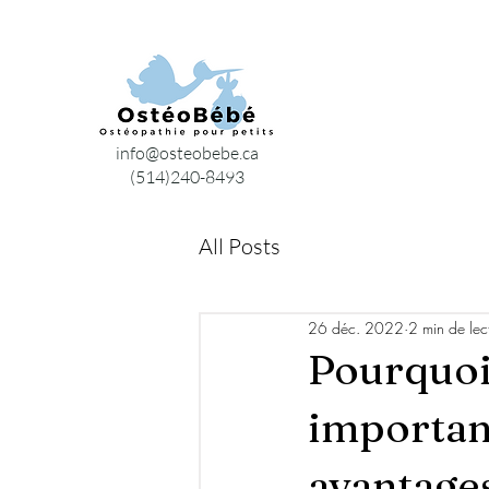
info@osteobebe.ca
(514)240-8493
All Posts
26 déc. 2022
2 min de lec
Pourquoi
importan
avantages