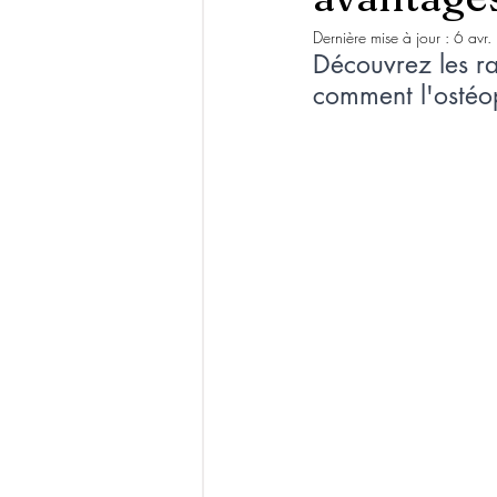
Dernière mise à jour :
6 avr
Découvrez les ra
comment l'ostéop