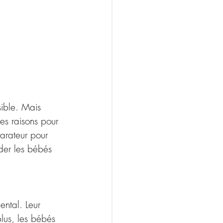
sible. Mais 
les raisons pour 
arateur pour 
der les bébés 
ntal. Leur 
lus, les bébés 