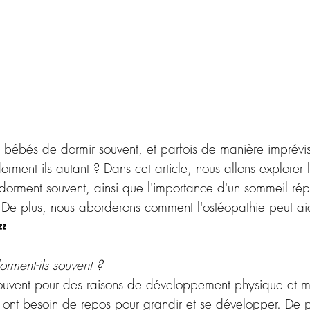
es bébés de dormir souvent, et parfois de manière imprévi
rment ils autant ? Dans cet article, nous allons explorer 
 dorment souvent, ainsi que l'importance d'un sommeil rép
De plus, nous aborderons comment l'ostéopathie peut ai
💤
rment-ils souvent ?
uvent pour des raisons de développement physique et me
u ont besoin de repos pour grandir et se développer. De p