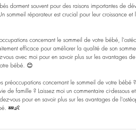
ébés dorment souvent pour des raisons importantes de d
n sommeil réparateur est crucial pour leur croissance et l
occupations concernant le sommeil de votre bébé, l'osté
aitement efficace pour améliorer la qualité de son sommei
-vous avec moi pour en savoir plus sur les avantages de 
votre bébé. 😊
des préoccupations concernant le sommeil de votre bébé
e vie de famille ? Laissez moi un commentaire ci-dessous et
dez-vous pour en savoir plus sur les avantages de l'ostéo
bé. 💤👶