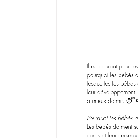
Il est courant pour l
pourquoi les bébés do
lesquelles les bébés
leur développement. 
à mieux dormir. 😴
Pourquoi les bébés do
Les bébés dorment so
corps et leur cervea