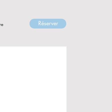
Réserver
re