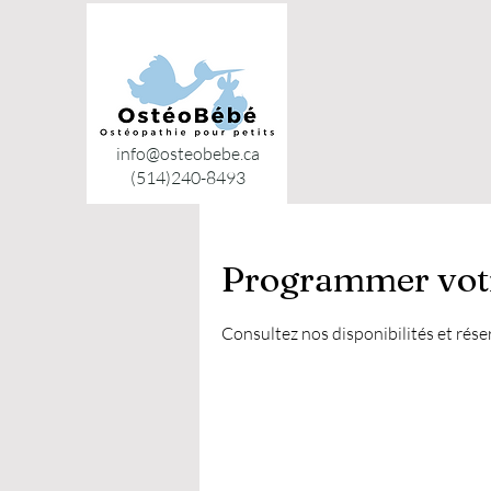
info@osteobebe.ca
(514)240-8493
Programmer votr
Consultez nos disponibilités et rése