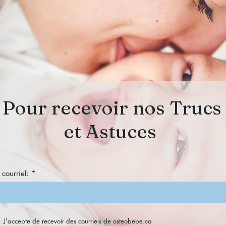
Pour recevoir nos Trucs
et Astuces
 courriel:
J'accepte de recevoir des courriels de osteobebe.ca